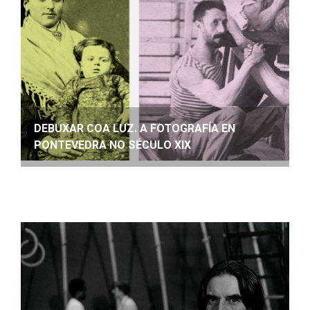
DEBUXAR COA LUZ. A FOTOGRAFÍA EN
PONTEVEDRA NO SÉCULO XIX