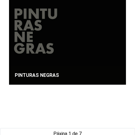
PINTURAS NEGRAS
Páxina 1 de 7