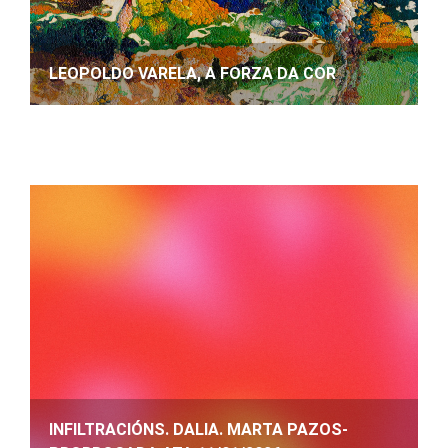
LEOPOLDO VARELA, A FORZA DA COR
INFILTRACIÓNS. DALIA. MARTA PAZOS-