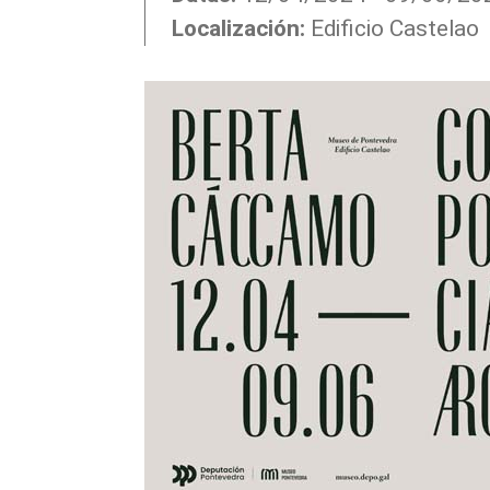
Localización:
Edificio Castelao