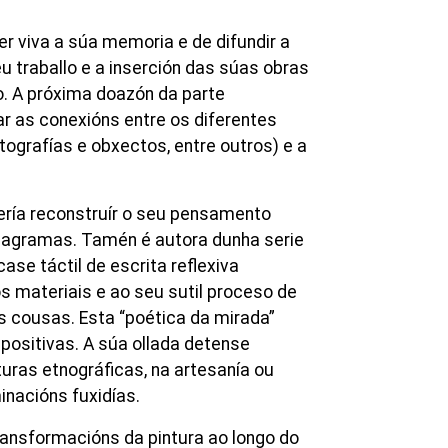
 viva a súa memoria e de difundir a
eu traballo e a inserción das súas obras
o. A próxima doazón da parte
 as conexións entre os diferentes
otografías e obxectos, entre outros) e a
ría reconstruír o seu pensamento
 diagramas. Tamén é autora dunha serie
se táctil de escrita reflexiva
s materiais e ao seu sutil proceso de
 cousas. Esta “poética da mirada”
apositivas. A súa ollada detense
uras etnográficas, na artesanía ou
nacións fuxidías.
transformacións da pintura ao longo do