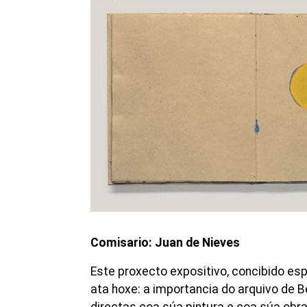
Comisario: Juan de Nieves
Este proxecto expositivo, concibido es
ata hoxe: a importancia do arquivo de 
directas coa súa pintura e coa súa obra