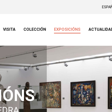
ESPA
Pontevedra
VISITA
COLECCIÓN
EXPOSICIÓNS
ACTUALIDA
IÓNS
EDRA