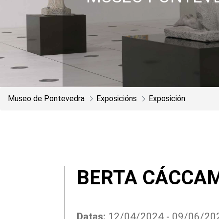
Museo de Pontevedra
Exposicións
Exposición
BERTA CÁCCAM
Datas:
12/04/2024 - 09/06/20