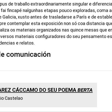
us de traballo extraordinariamente singular e diferenci
e fai fincapé nalgunhas etapas pouco exploradas, coma a
Galicia, xusto antes de trasladarse a París e de estable
e contemplar esta exposición non só coa distancia que 
naliza os materiais organizados nas quince mesas que 
versos materiais configuradores do seu pensamento esté
encias e relatos.
de comunicación
VAREZ CÁCCAMO DO SEU POEMA
BERTA
cio Castelao