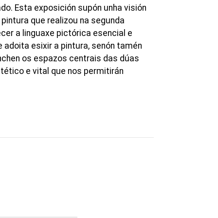
ado. Esta exposición supón unha visión
 pintura que realizou na segunda
cer a linguaxe pictórica esencial e
adoita esixir a pintura, senón tamén
enchen os espazos centrais das dúas
tico e vital que nos permitirán