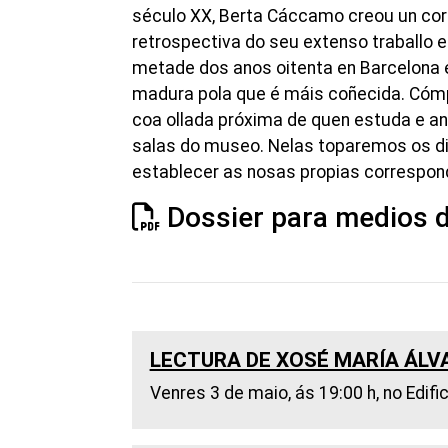
século XX, Berta Cáccamo creou un corp
retrospectiva do seu extenso traballo 
metade dos anos oitenta en Barcelona e 
madura pola que é máis coñecida. Cómpr
coa ollada próxima de quen estuda e a
salas do museo. Nelas toparemos os di
establecer as nosas propias correspond
Dossier para medios 
LECTURA DE XOSÉ MARÍA ÁL
Venres 3 de maio, ás 19:00 h, no Edifi