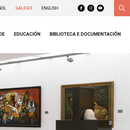
Facebook
Instagram
Youtube
ÑOL
GALEGO
ENGLISH
DE
EDUCACIÓN
BIBLIOTECA E DOCUMENTACIÓN