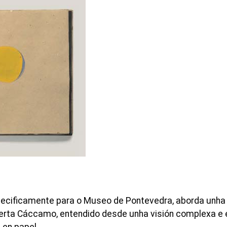
pecificamente para o Museo de Pontevedra, aborda unha
Berta Cáccamo, entendido desde unha visión complexa e 
 en papel.