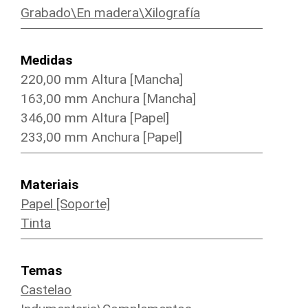
Grabado\En madera\Xilografía
Medidas
220,00 mm Altura [Mancha]
163,00 mm Anchura [Mancha]
346,00 mm Altura [Papel]
233,00 mm Anchura [Papel]
Materiais
Papel [Soporte]
Tinta
Temas
Castelao