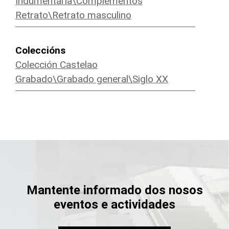
Indumentaria\Complementos
Retrato\Retrato masculino
Coleccións
Colección Castelao
Grabado\Grabado general\Siglo XX
Mantente informado dos nosos
eventos e actividades